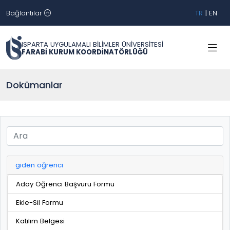
Bağlantılar
TR
|
EN
ISPARTA UYGULAMALI BİLİMLER ÜNİVERSİTESİ
FARABİ KURUM KOORDİNATÖRLÜĞÜ
Dokümanlar
giden öğrenci
Aday Öğrenci Başvuru Formu
Ekle-Sil Formu
Katılım Belgesi