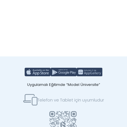
Uygulamalı Eğitimde “Model Üniversite”
Telefon ve Tablet için uyumludur