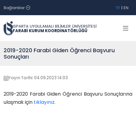
Bağlantılar
TR
|
EN
ISPARTA UYGULAMALI BİLİMLER ÜNİVERSİTESİ
FARABİ KURUM KOORDİNATÖRLÜĞÜ
2019-2020 Farabi Giden Öğrenci Başvuru
Sonuçları
Yayın Tarihi: 04.09.2023 14:03
2019-2020 Farabi Giden Öğrenci Başvuru Sonuçlarına
ulaşmak için
tıklayınız.