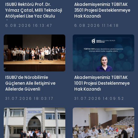
ISUBÜ Rektörü Prof. Dr.
Akademisyenimiz TÜBİTAK
Yılmaz Çatal, Milli Teknoloji
3501 Projesi Desteklenmeye
Atölyeleri Lise Yaz Okulu
Hak Kazandı
Öğrencileriyle Buluştu
6.08.2026 16:13:47
6.08.2026 11:14:18
ISUBÜ’de Nörobilimle
Akademisyenimiz TÜBİTAK
Güçlenen Aile İletişimi ve
1001 Projesi Desteklenmeye
Ailelerde Güvenli
Hak Kazandı
Dijitalleşme Söyleşisi
31.07.2026 18:03:17
31.07.2026 14:09:52
Gerçekleştirildi