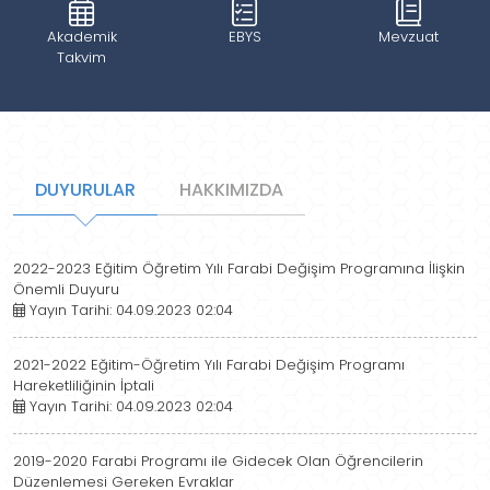
Akademik
EBYS
Mevzuat
Takvim
DUYURULAR
HAKKIMIZDA
2022-2023 Eğitim Öğretim Yılı Farabi Değişim Programına İlişkin
Önemli Duyuru
Yayın Tarihi: 04.09.2023 02:04
2021-2022 Eğitim-Öğretim Yılı Farabi Değişim Programı
Hareketliliğinin İptali
Yayın Tarihi: 04.09.2023 02:04
2019-2020 Farabi Programı ile Gidecek Olan Öğrencilerin
Düzenlemesi Gereken Evraklar